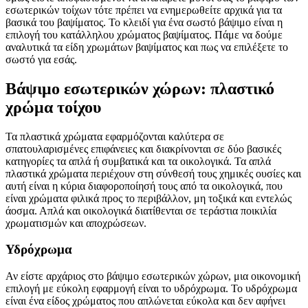
εσωτερικών τοίχων τότε πρέπει να ενημερωθείτε αρχικά για τα
βασικά του βαψίματος. Το κλειδί για ένα σωστό βάψιμο είναι η
επιλογή του κατάλληλου χρώματος βαψίματος. Πάμε να δούμε
αναλυτικά τα είδη χρωμάτων βαψίματος και πως να επιλέξετε το
σωστό για εσάς.
Βάψιμο εσωτερικών χώρων: πλαστικό
χρώμα τοίχου
Τα πλαστικά χρώματα εφαρμόζονται καλύτερα σε
σπατουλαρισμένες επιφάνειες και διακρίνονται σε δύο βασικές
κατηγορίες τα απλά ή συμβατικά και τα οικολογικά. Τα απλά
πλαστικά χρώματα περιέχουν στη σύνθεσή τους χημικές ουσίες και
αυτή είναι η κύρια διαφοροποίησή τους από τα οικολογικά, που
είναι χρώματα φιλικά προς το περιβάλλον, μη τοξικά και εντελώς
άοσμα. Απλά και οικολογικά διατίθενται σε τεράστια ποικιλία
χρωματισμών και αποχρώσεων.
Υδρόχρωμα
Αν είστε αρχάριος στο βάψιμο εσωτερικών χώρων, μια οικονομική
επιλογή με εύκολη εφαρμογή είναι το υδρόχρωμα. Το υδρόχρωμα
είναι ένα είδος χρώματος που απλώνεται εύκολα και δεν αφήνει