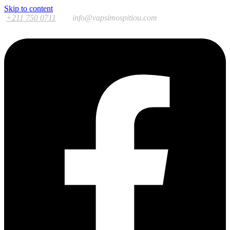
Skip to content
+211 750 0711
info@vapsimospitiou.com